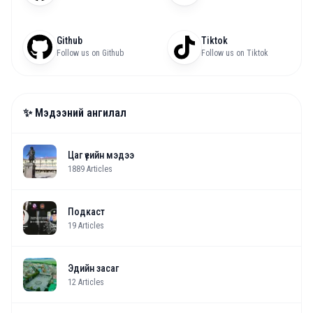
Github
Tiktok
Follow us on Github
Follow us on Tiktok
✨ Мэдээний ангилал
Цаг үеийн мэдээ
1889
Articles
Подкаст
19
Articles
Эдийн засаг
12
Articles