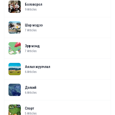
Боловсрол
9
Articles
Шар мэдээ
7
Articles
Эрүүл мэнд
7
Articles
Аялал жуулчлал
6
Articles
Дэлхий
6
Articles
Спорт
5
Articles