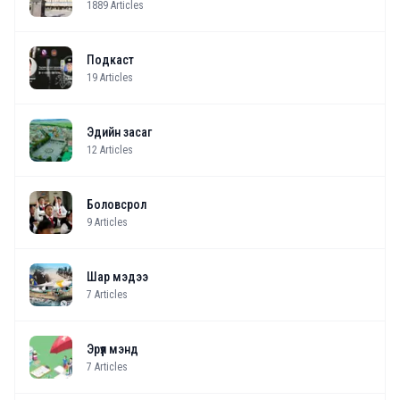
1889
Articles
Подкаст
19
Articles
Эдийн засаг
12
Articles
Боловсрол
9
Articles
Шар мэдээ
7
Articles
Эрүүл мэнд
7
Articles