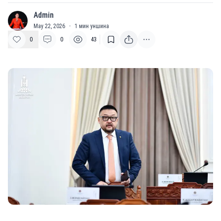
Admin
A
May 22, 2026
·
1
мин уншина
0
0
43