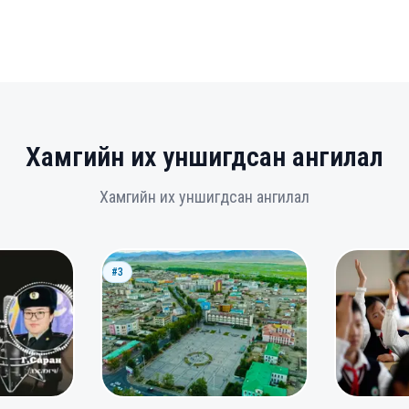
Хамгийн их уншигдсан ангилал
Хамгийн их уншигдсан ангилал
#3