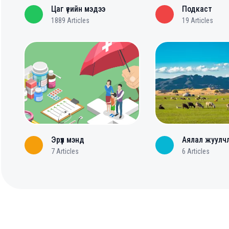
Цаг үеийн мэдээ
Подкаст
1889
Articles
19
Articles
Эрүүл мэнд
Аялал жуулч
7
Articles
6
Articles