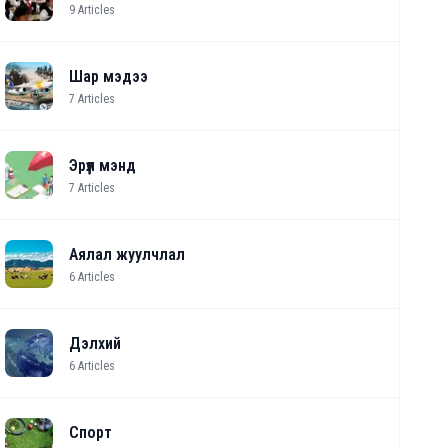
9
Articles
Шар мэдээ
7
Articles
Эрүүл мэнд
7
Articles
Аялал жуулчлал
6
Articles
Дэлхий
6
Articles
Спорт