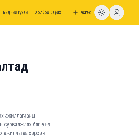
Бидний тухай
Холбоо барих
Үүсгэх
Enable da
алтад
вах ажиллагааны
 сурвалжлах баг өмнө
х ажиллагаа хэрхэн