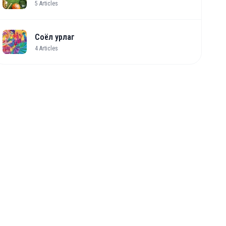
5
Articles
Соёл урлаг
4
Articles