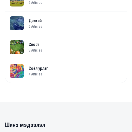
6
Articles
Дэлхий
6
Articles
Спорт
5
Articles
Соёл урлаг
4
Articles
Шинэ мэдээлэл