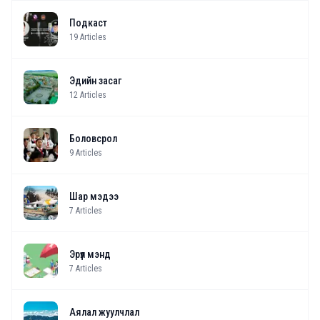
Подкаст
19
Articles
Эдийн засаг
12
Articles
Боловсрол
9
Articles
Шар мэдээ
7
Articles
Эрүүл мэнд
7
Articles
Аялал жуулчлал