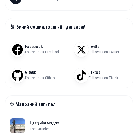
🧬 Биний сошиал хаягийг дагаарай
Facebook
Twitter
Follow us on Facebook
Follow us on Twitter
Github
Tiktok
Follow us on Github
Follow us on Tiktok
✨ Мэдээний ангилал
Цаг үеийн мэдээ
1889
Articles