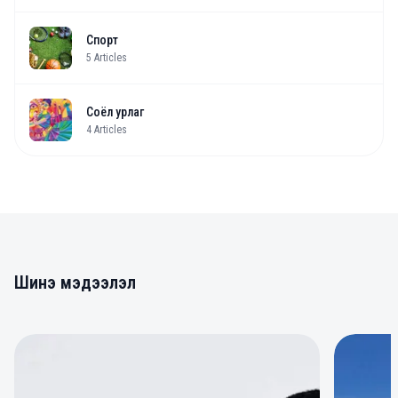
Спорт
5
Articles
Соёл урлаг
4
Articles
Шинэ мэдээлэл
0
0