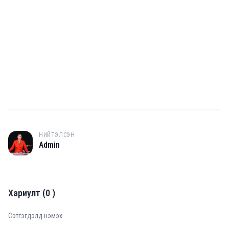
НИЙТЭЛСЭН
A
Admin
Хариулт
(
0
)