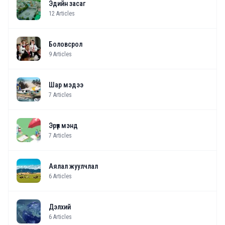
Эдийн засаг
12
Articles
Боловсрол
9
Articles
Шар мэдээ
7
Articles
Эрүүл мэнд
7
Articles
Аялал жуулчлал
6
Articles
Дэлхий
6
Articles