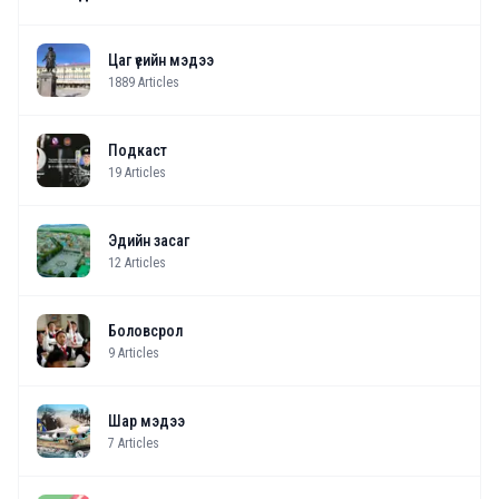
Цаг үеийн мэдээ
1889
Articles
Подкаст
19
Articles
Эдийн засаг
12
Articles
Боловсрол
9
Articles
Шар мэдээ
7
Articles