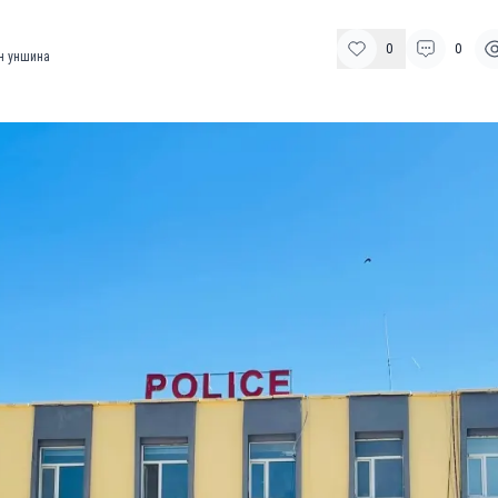
0
0
н уншина