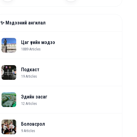
✨ Мэдээний ангилал
Цаг үеийн мэдээ
1889
Articles
Подкаст
19
Articles
Эдийн засаг
12
Articles
Боловсрол
9
Articles