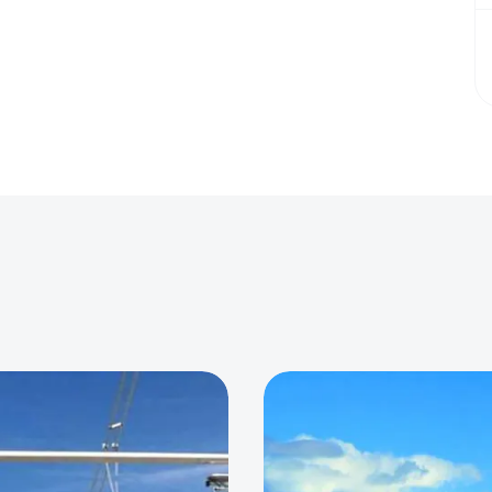
0
0
0