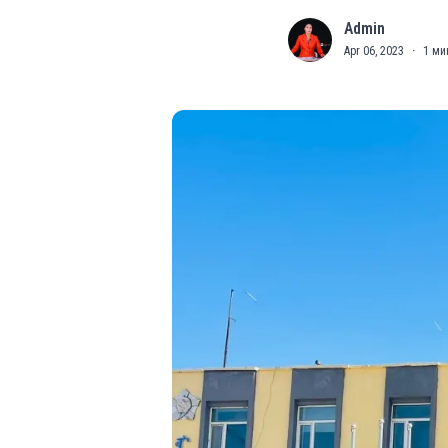
Admin
A
Apr 06, 2023
·
1
ми