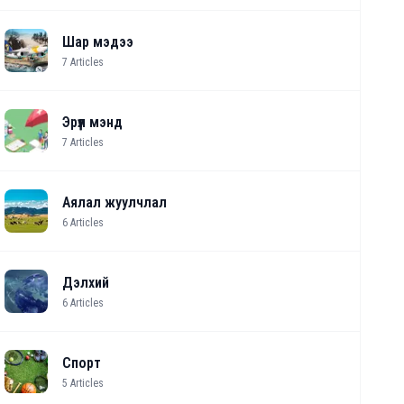
Шар мэдээ
7
Articles
Эрүүл мэнд
7
Articles
Аялал жуулчлал
6
Articles
Дэлхий
6
Articles
Спорт
5
Articles