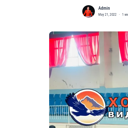
Admin
A
May 21, 2022
·
1
ми