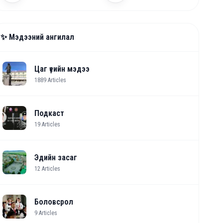
✨ Мэдээний ангилал
Цаг үеийн мэдээ
1889
Articles
Подкаст
19
Articles
Эдийн засаг
12
Articles
Боловсрол
9
Articles