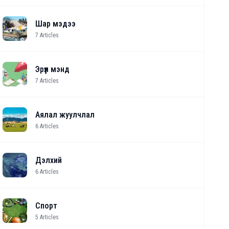
Шар мэдээ
7
Articles
Эрүүл мэнд
7
Articles
Аялал жуулчлал
6
Articles
Дэлхий
6
Articles
Спорт
5
Articles