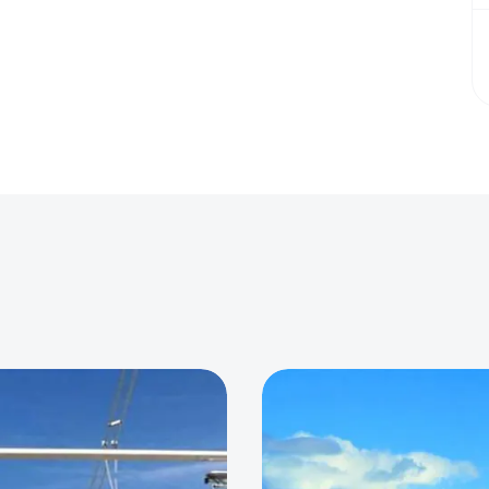
0
0
0