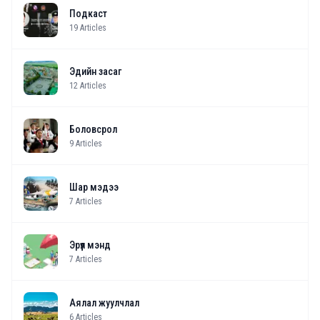
Подкаст
19
Articles
Эдийн засаг
12
Articles
Боловсрол
9
Articles
Шар мэдээ
7
Articles
Эрүүл мэнд
7
Articles
Аялал жуулчлал
6
Articles