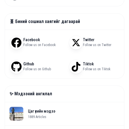
🧬 Биний сошиал хаягийг дагаарай
Facebook
Twitter
Follow us on Facebook
Follow us on Twitter
Github
Tiktok
Follow us on Github
Follow us on Tiktok
✨ Мэдээний ангилал
Цаг үеийн мэдээ
1889
Articles