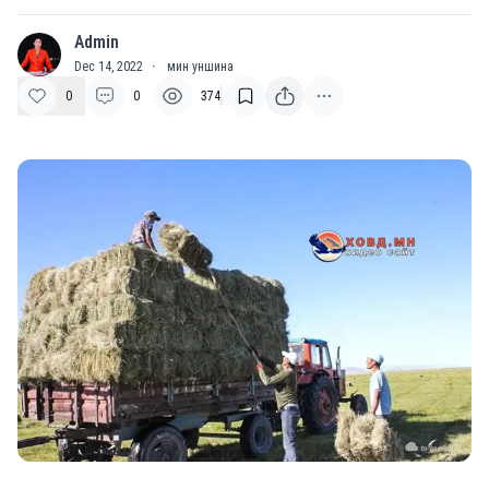
Admin
A
Dec 14, 2022
·
мин уншина
0
0
374