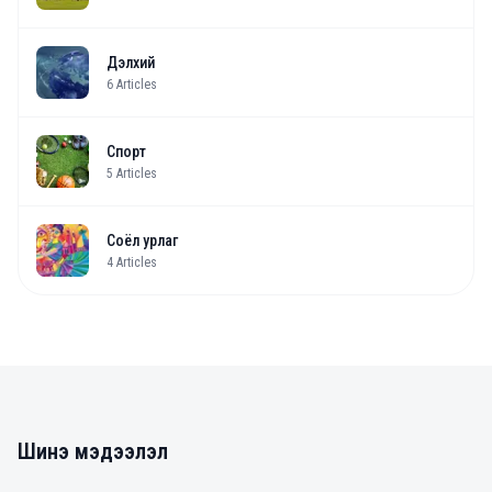
Дэлхий
6
Articles
Спорт
5
Articles
Соёл урлаг
4
Articles
Шинэ мэдээлэл