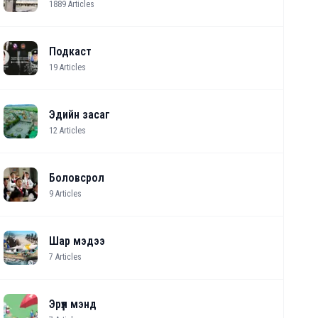
1889
Articles
Подкаст
19
Articles
Эдийн засаг
12
Articles
Боловсрол
9
Articles
Шар мэдээ
7
Articles
Эрүүл мэнд