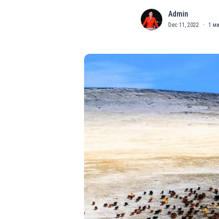
Admin
A
Dec 11, 2022
·
1
ми