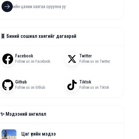
🧬 Биний сошиал хаягийг дагаарай
Facebook
Twitter
Follow us on Facebook
Follow us on Twitter
Github
Tiktok
Follow us on Github
Follow us on Tiktok
✨ Мэдээний ангилал
Цаг үеийн мэдээ