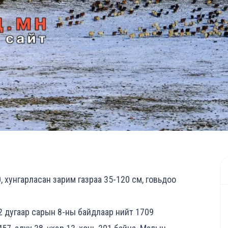
 хунгарласан зарим газраа 35-120 см, говьдоо
 дугаар сарын 8-ны байдлаар нийт 1709