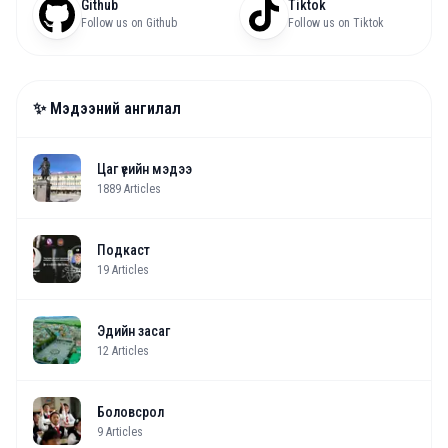
Github
Tiktok
Follow us on Github
Follow us on Tiktok
✨ Мэдээний ангилал
Цаг үеийн мэдээ
1889
Articles
Подкаст
19
Articles
Эдийн засаг
12
Articles
Боловсрол
9
Articles