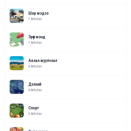
Шар мэдээ
7
Articles
Эрүүл мэнд
7
Articles
Аялал жуулчлал
6
Articles
Дэлхий
6
Articles
Спорт
5
Articles