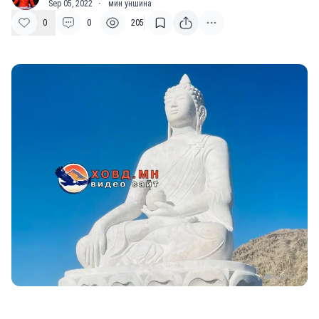
Sep 05, 2022
·
мин уншина
0
0
205