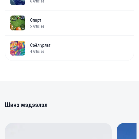
6
Articles
Спорт
5
Articles
Соёл урлаг
4
Articles
Шинэ мэдээлэл
0
0