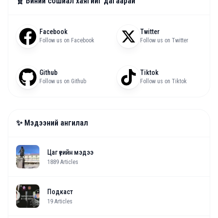
🧬 Биний сошиал хаягийг дагаарай
Facebook
Twitter
Follow us on Facebook
Follow us on Twitter
Github
Tiktok
Follow us on Github
Follow us on Tiktok
✨ Мэдээний ангилал
Цаг үеийн мэдээ
1889
Articles
Подкаст
19
Articles