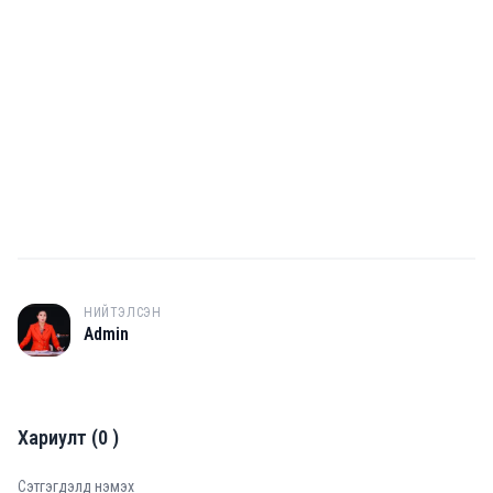
НИЙТЭЛСЭН
A
Admin
Хариулт
(
0
)