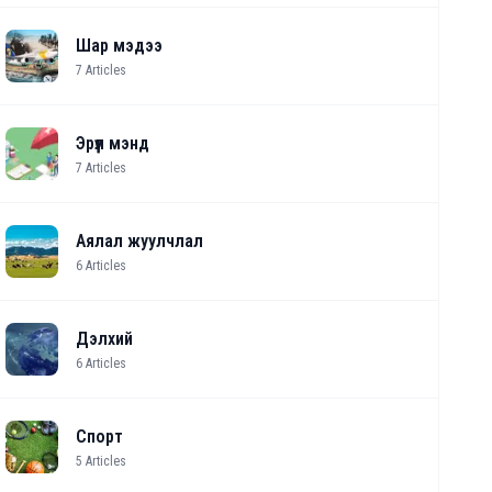
Шар мэдээ
7
Articles
Эрүүл мэнд
7
Articles
Аялал жуулчлал
6
Articles
Дэлхий
6
Articles
Спорт
5
Articles