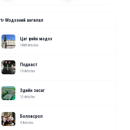
✨ Мэдээний ангилал
Цаг үеийн мэдээ
1889
Articles
Подкаст
19
Articles
Эдийн засаг
12
Articles
Боловсрол
9
Articles