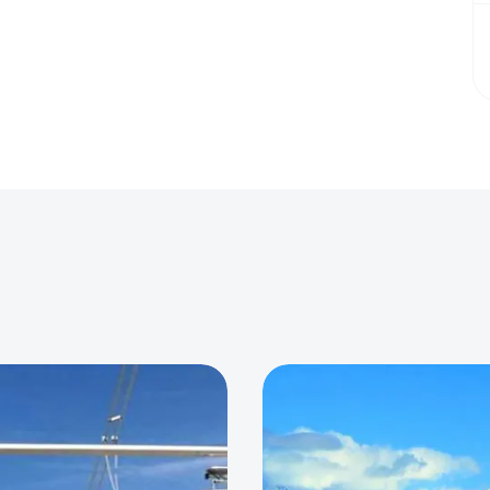
0
0
0