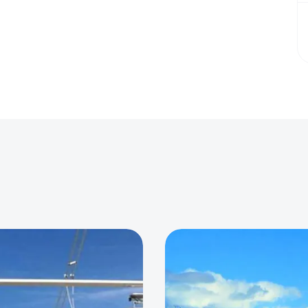
0
0
0