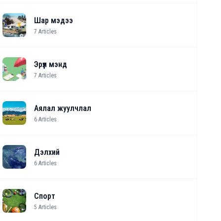
Шар мэдээ
7
Articles
Эрүүл мэнд
7
Articles
Аялал жуулчлал
6
Articles
Дэлхий
6
Articles
Спорт
5
Articles