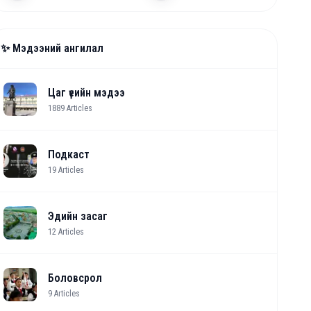
✨ Мэдээний ангилал
Цаг үеийн мэдээ
1889
Articles
Подкаст
19
Articles
Эдийн засаг
12
Articles
Боловсрол
9
Articles