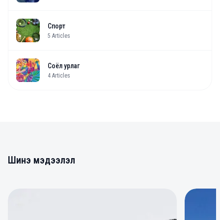
Спорт
5
Articles
Соёл урлаг
4
Articles
Шинэ мэдээлэл
0
0