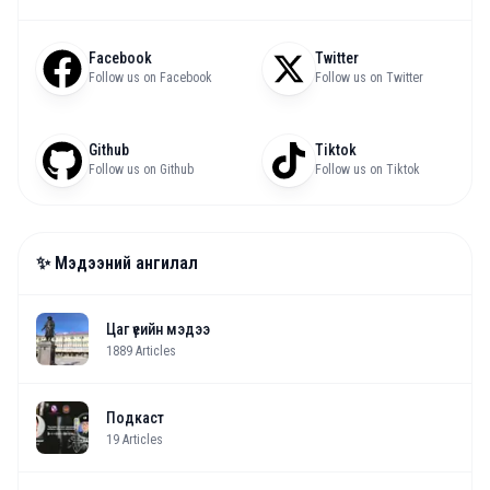
Facebook
Twitter
Follow us on Facebook
Follow us on Twitter
Github
Tiktok
Follow us on Github
Follow us on Tiktok
✨ Мэдээний ангилал
Цаг үеийн мэдээ
1889
Articles
Подкаст
19
Articles