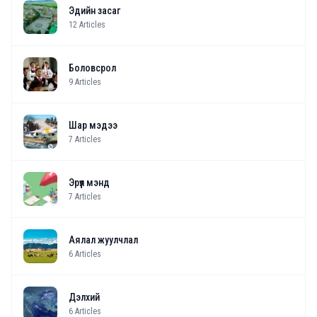
Эдийн засаг
12
Articles
Боловсрол
9
Articles
Шар мэдээ
7
Articles
Эрүүл мэнд
7
Articles
Аялал жуулчлал
6
Articles
Дэлхий
6
Articles