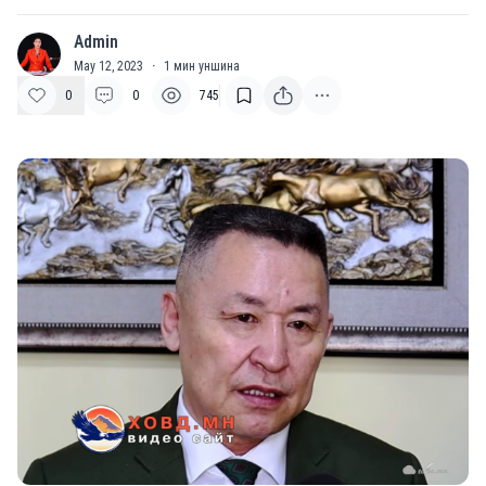
Admin
A
May 12, 2023
·
1
мин уншина
0
0
745