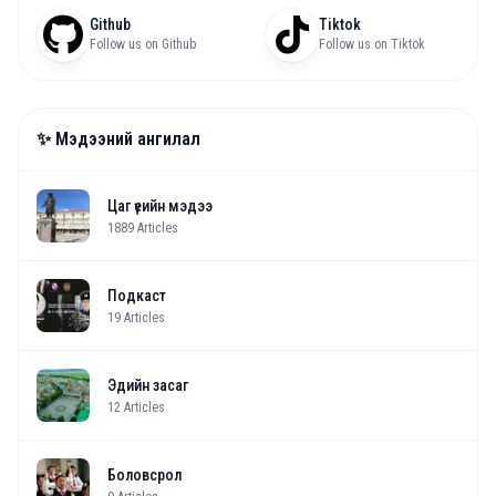
Github
Tiktok
Follow us on Github
Follow us on Tiktok
✨ Мэдээний ангилал
Цаг үеийн мэдээ
1889
Articles
Подкаст
19
Articles
Эдийн засаг
12
Articles
Боловсрол