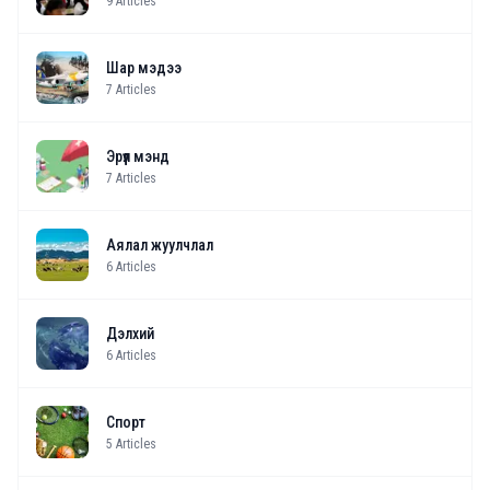
9
Articles
Шар мэдээ
7
Articles
Эрүүл мэнд
7
Articles
Аялал жуулчлал
6
Articles
Дэлхий
6
Articles
Спорт
5
Articles