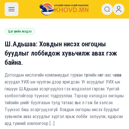
khovd.mn
Цаг үеийн мэдээ
Ш.Адьшаа: Ховдын нисэх онгоцны
буудлыг лоббидож хувьчилж авах гэж
байна.
Дотоодын нислэгийн компаниудыг гурван төрлийн нөат-аас чөлөөлөх
асуудал УИХ-ын чуулган дээр яригдсан. Уг асуудлыг УИХ-ын
гишүүн Ш.Адьшаа эсэргүүцлээ гэх мэдээлэл гарсан. Үүнтэй
холбоотойгоор түүнээс тодрууллаа. Тэрээр хэлэхдээ онгоцны
тийзийн үнийг буулгахын тулд татаас өгье л гэж би хэлсэн.
Түүнээс биш эсэргүүцээгүй. Ховдын онгоцны нисэх буудлыг
хувьчилж авах асуудлыг хүртэл ярьж лобби эхлүүлж, ядарсан
ард түмний зовлонгоор […]