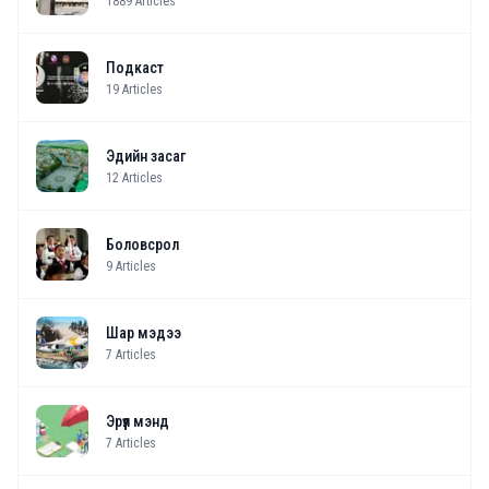
1889
Articles
Подкаст
19
Articles
Эдийн засаг
12
Articles
Боловсрол
9
Articles
Шар мэдээ
7
Articles
Эрүүл мэнд
7
Articles