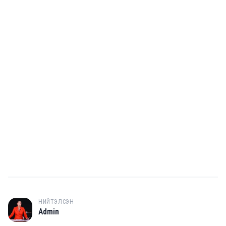
НИЙТЭЛСЭН
A
Admin