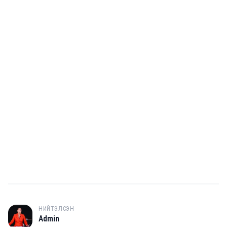
НИЙТЭЛСЭН
A
Admin