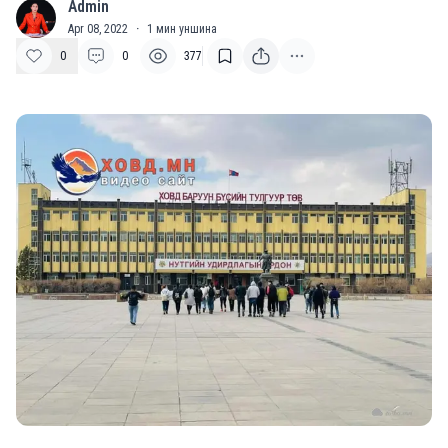
Admin
A
Apr 08, 2022
·
1
мин уншина
0
0
377