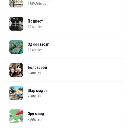
1889
Articles
Подкаст
19
Articles
Эдийн засаг
12
Articles
Боловсрол
9
Articles
Шар мэдээ
7
Articles
Эрүүл мэнд
7
Articles