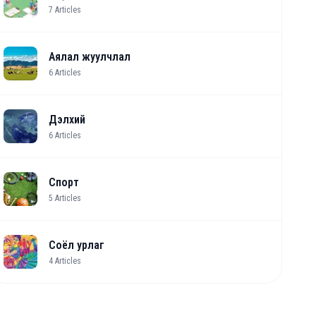
7
Articles
Аялал жуулчлал
6
Articles
Дэлхий
6
Articles
Спорт
5
Articles
Соёл урлаг
4
Articles