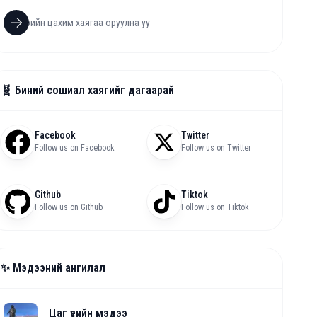
🧬 Биний сошиал хаягийг дагаарай
Facebook
Twitter
Follow us on Facebook
Follow us on Twitter
Github
Tiktok
Follow us on Github
Follow us on Tiktok
✨ Мэдээний ангилал
Цаг үеийн мэдээ