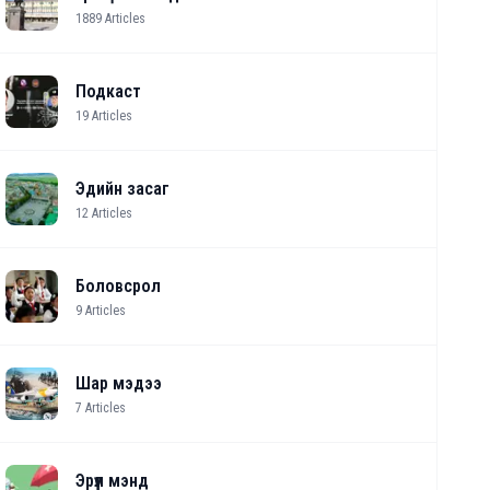
1889
Articles
Подкаст
19
Articles
Эдийн засаг
12
Articles
Боловсрол
9
Articles
Шар мэдээ
7
Articles
Эрүүл мэнд