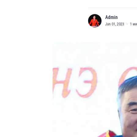
Admin
A
Jan 01, 2023
·
1
ми