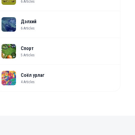
6
Articles
Дэлхий
6
Articles
Спорт
5
Articles
Соёл урлаг
4
Articles