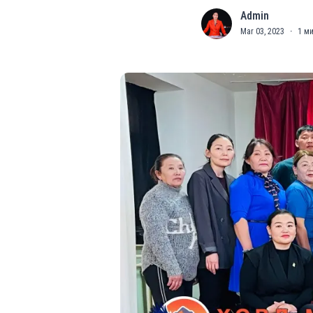
Admin
A
Mar 03, 2023
·
1
ми