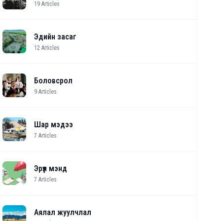
19
Articles
Эдийн засаг
12
Articles
Боловсрол
9
Articles
Шар мэдээ
7
Articles
Эрүүл мэнд
7
Articles
Аялал жуулчлал