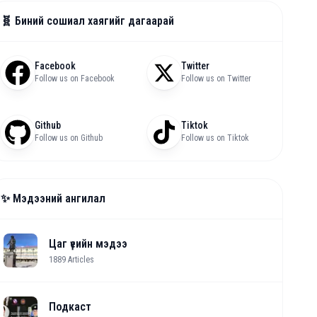
🧬 Биний сошиал хаягийг дагаарай
Facebook
Twitter
Follow us on Facebook
Follow us on Twitter
Github
Tiktok
Follow us on Github
Follow us on Tiktok
✨ Мэдээний ангилал
Цаг үеийн мэдээ
1889
Articles
Подкаст