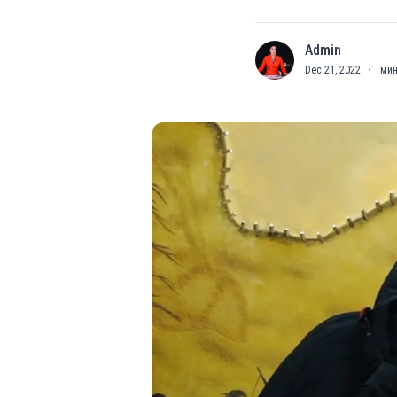
Admin
A
Dec 21, 2022
·
мин