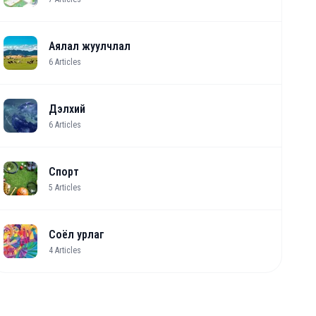
Аялал жуулчлал
6
Articles
Дэлхий
6
Articles
Спорт
5
Articles
Соёл урлаг
4
Articles