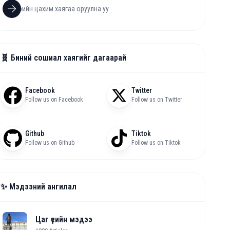
🧬 Биний сошиал хаягийг дагаарай
Facebook
Twitter
Follow us on Facebook
Follow us on Twitter
Github
Tiktok
Follow us on Github
Follow us on Tiktok
✨ Мэдээний ангилал
Цаг үеийн мэдээ