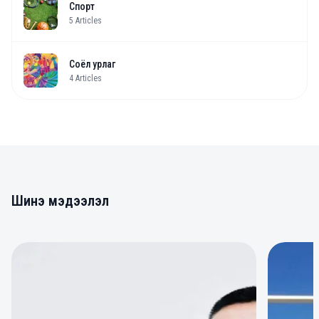
Спорт
5
Articles
Соёл урлаг
4
Articles
Шинэ мэдээлэл
0
0