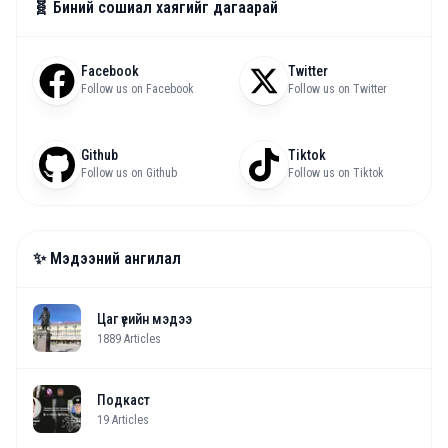
🧬 Биний сошиал хаягийг дагаарай
Facebook
Twitter
Follow us on Facebook
Follow us on Twitter
Github
Tiktok
Follow us on Github
Follow us on Tiktok
✨ Мэдээний ангилал
Цаг үеийн мэдээ
1889
Articles
Подкаст
19
Articles