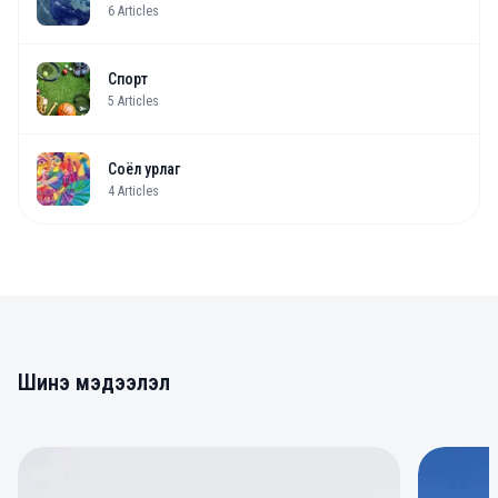
6
Articles
Спорт
5
Articles
Соёл урлаг
4
Articles
Шинэ мэдээлэл
0
0