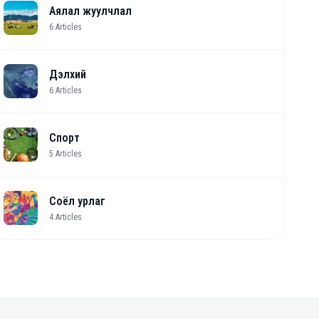
Аялал жуулчлал
6
Articles
Дэлхий
6
Articles
Спорт
5
Articles
Соёл урлаг
4
Articles