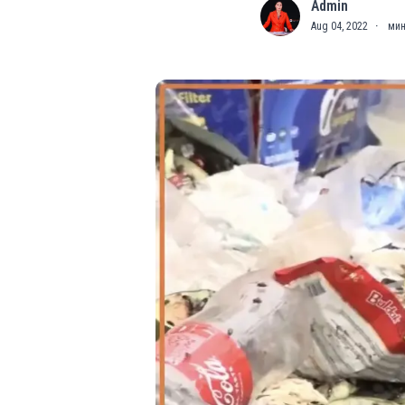
Admin
A
Aug 04, 2022
·
мин