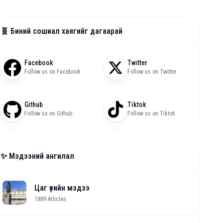
🧬 Биний сошиал хаягийг дагаарай
Facebook
Twitter
Follow us on Facebook
Follow us on Twitter
Github
Tiktok
Follow us on Github
Follow us on Tiktok
✨ Мэдээний ангилал
Цаг үеийн мэдээ
1889
Articles