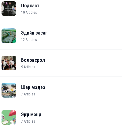
Подкаст
19
Articles
Эдийн засаг
12
Articles
Боловсрол
9
Articles
Шар мэдээ
7
Articles
Эрүүл мэнд
7
Articles