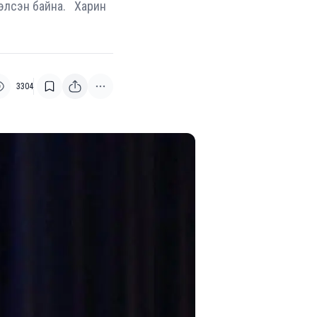
зэлсэн байна. Харин
3304