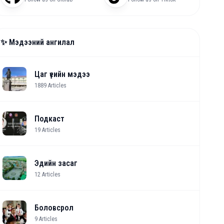
✨ Мэдээний ангилал
Цаг үеийн мэдээ
1889
Articles
Подкаст
19
Articles
Эдийн засаг
12
Articles
Боловсрол
9
Articles