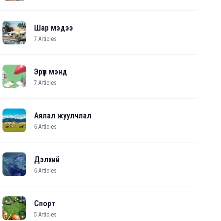
Шар мэдээ
7
Articles
Эрүүл мэнд
7
Articles
Аялал жуулчлал
6
Articles
Дэлхий
6
Articles
Спорт
5
Articles