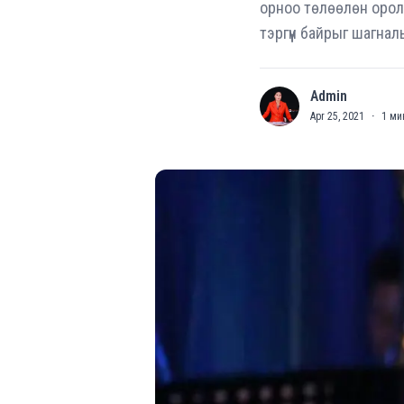
орноо төлөөлөн оролц
тэргүүн байрыг шагна
Admin
A
Apr 25, 2021
·
1
ми