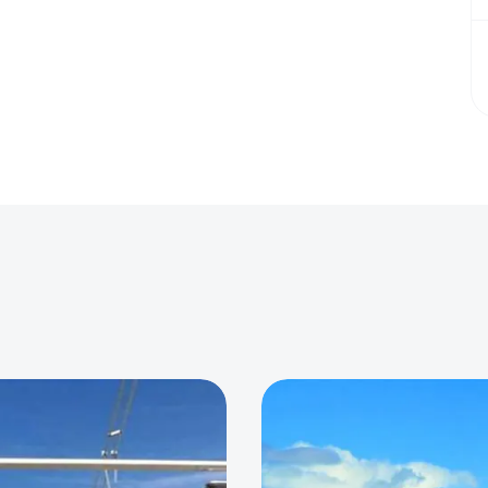
0
0
0