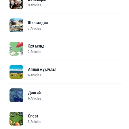
9
Articles
Шар мэдээ
7
Articles
Эрүүл мэнд
7
Articles
Аялал жуулчлал
6
Articles
Дэлхий
6
Articles
Спорт
5
Articles