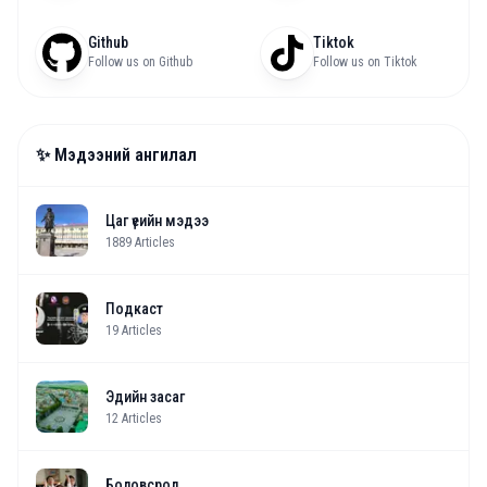
Github
Tiktok
Follow us on Github
Follow us on Tiktok
✨ Мэдээний ангилал
Цаг үеийн мэдээ
1889
Articles
Подкаст
19
Articles
Эдийн засаг
12
Articles
Боловсрол