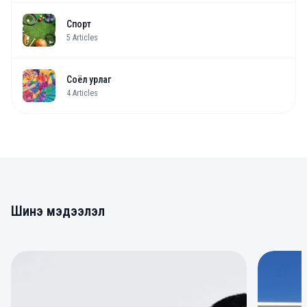
Спорт
5
Articles
Соёл урлаг
4
Articles
Шинэ мэдээлэл
0
0