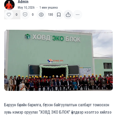
Admin
A
May 10, 2026
·
1
мин уншина
0
0
130
Баруун бүсийн барилга, бүтээн байгуулалтын салбарт томоохон
хувь нэмэр оруулах “ХОВД ЭКО БЛОК” үйлдвэр нээлтээ хийлээ