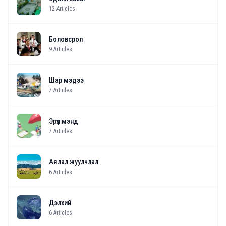
12
Articles
Боловсрол
9
Articles
Шар мэдээ
7
Articles
Эрүүл мэнд
7
Articles
Аялал жуулчлал
6
Articles
Дэлхий
6
Articles