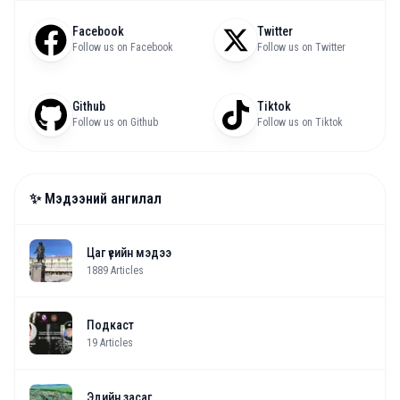
Facebook
Twitter
Follow us on Facebook
Follow us on Twitter
Github
Tiktok
Follow us on Github
Follow us on Tiktok
✨ Мэдээний ангилал
Цаг үеийн мэдээ
1889
Articles
Подкаст
19
Articles
Эдийн засаг