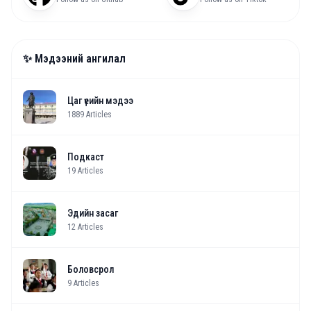
✨ Мэдээний ангилал
Цаг үеийн мэдээ
1889
Articles
Подкаст
19
Articles
Эдийн засаг
12
Articles
Боловсрол
9
Articles