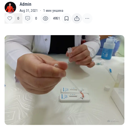
Admin
A
Aug 31, 2021
·
1
мин уншина
0
0
4951