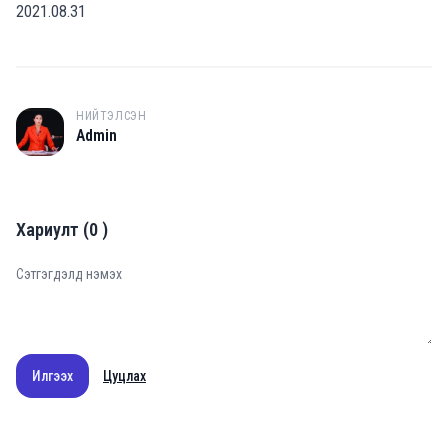
2021.08.31
НИЙТЭЛСЭН
A
Admin
Хариулт
(
0
)
Илгээх
Цуцлах