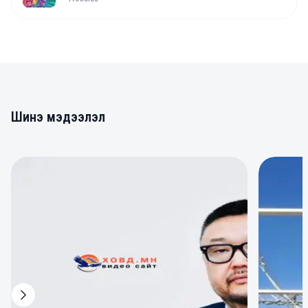
Шинэ мэдээлэл
0
0