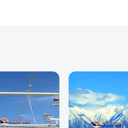
0
0
0