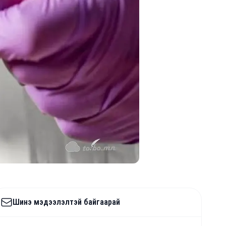
Шинэ мэдээлэлтэй байгаарай