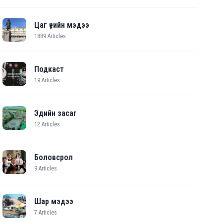
Цаг үеийн мэдээ
1889
Articles
Подкаст
19
Articles
Эдийн засаг
12
Articles
Боловсрол
9
Articles
Шар мэдээ
7
Articles