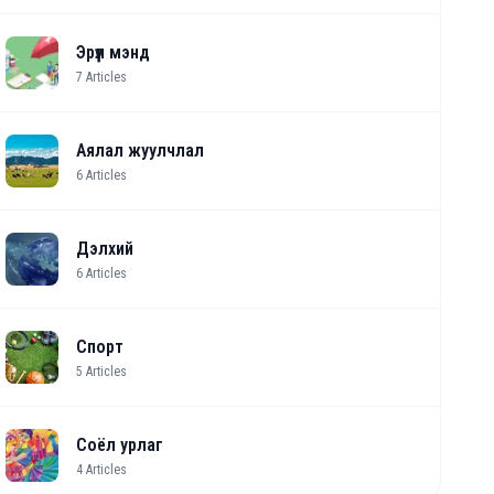
Эрүүл мэнд
7
Articles
Аялал жуулчлал
6
Articles
Дэлхий
6
Articles
Спорт
5
Articles
Соёл урлаг
4
Articles