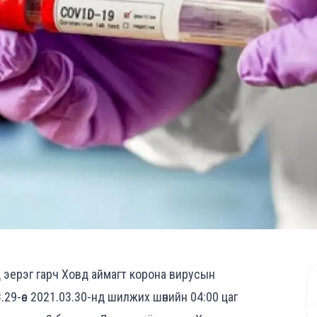
д эерэг гарч Ховд аймагт корона вирусын
29-өөс 2021.03.30-нд шилжих шөнийн 04:00 цаг