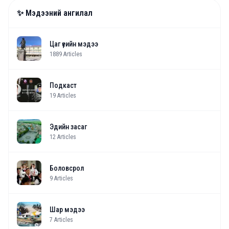
✨ Мэдээний ангилал
Цаг үеийн мэдээ
1889
Articles
Подкаст
19
Articles
Эдийн засаг
12
Articles
Боловсрол
9
Articles
Шар мэдээ
7
Articles