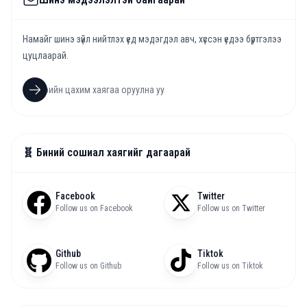
Намайг шинэ зүйл нийтлэх үед мэдэгдэл авч, хүссэн үедээ бүртгэлээ
цуцлаарай.
🧬 Биний сошиал хаягийг дагаарай
Facebook
Twitter
Follow us on Facebook
Follow us on Twitter
Github
Tiktok
Follow us on Github
Follow us on Tiktok