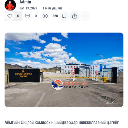
Admin
A
Jan 13, 2023
·
1
мин уншина
0
0
368
Аймгийн Онцгой комиссын шийдвэрээр шинжилгээний цэгийг