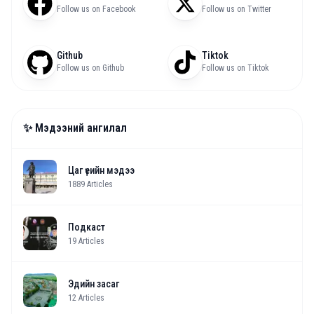
Follow us on Facebook
Follow us on Twitter
Github
Tiktok
Follow us on Github
Follow us on Tiktok
✨ Мэдээний ангилал
Цаг үеийн мэдээ
1889
Articles
Подкаст
19
Articles
Эдийн засаг
12
Articles