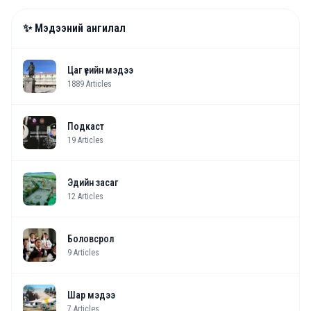
✨ Мэдээний ангилал
Цаг үеийн мэдээ
1889
Articles
Подкаст
19
Articles
Эдийн засаг
12
Articles
Боловсрол
9
Articles
Шар мэдээ
7
Articles