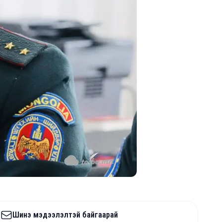
Шинэ мэдээлэлтэй байгаарай