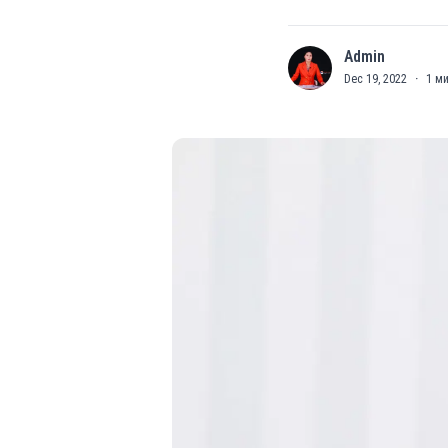
Admin
A
Dec 19, 2022
·
1
ми