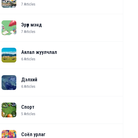
7
Articles
Эрүүл мэнд
7
Articles
Аялал жуулчлал
6
Articles
Дэлхий
6
Articles
Спорт
5
Articles
Соёл урлаг