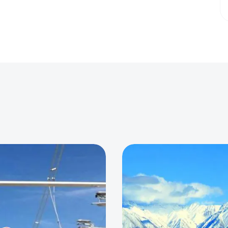
0
0
0