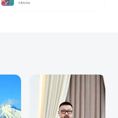
4
Articles
0
0