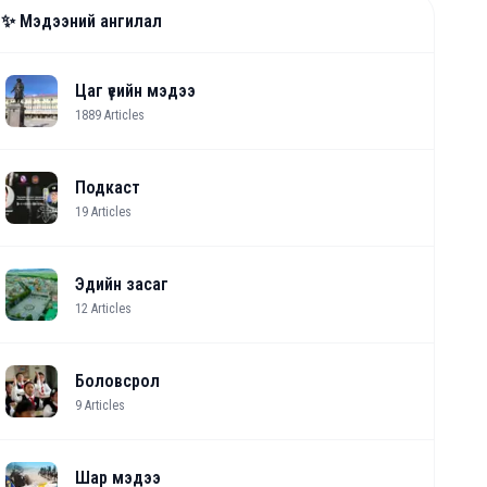
✨ Мэдээний ангилал
Цаг үеийн мэдээ
1889
Articles
Подкаст
19
Articles
Эдийн засаг
12
Articles
Боловсрол
9
Articles
Шар мэдээ