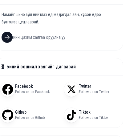
Намайг шинэ зүйл нийтлэх үед мэдэгдэл авч, хүссэн үедээ
бүртгэлээ цуцлаарай.
🧬 Биний сошиал хаягийг дагаарай
Facebook
Twitter
Follow us on Facebook
Follow us on Twitter
Github
Tiktok
Follow us on Github
Follow us on Tiktok