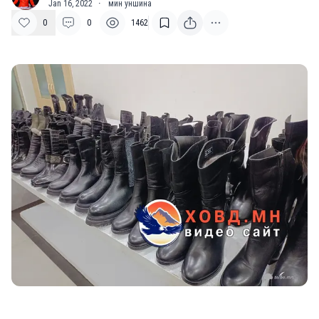
Jan 16, 2022
·
мин уншина
0
0
1462