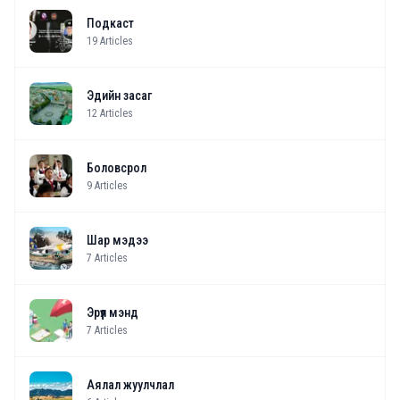
Подкаст
19
Articles
Эдийн засаг
12
Articles
Боловсрол
9
Articles
Шар мэдээ
7
Articles
Эрүүл мэнд
7
Articles
Аялал жуулчлал