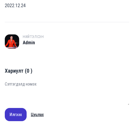
2022.12.24
НИЙТЭЛСЭН
A
Admin
Хариулт
(
0
)
Илгээх
Цуцлах