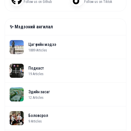
Follow us on Github
Follow us on Tiktok
✨ Мэдээний ангилал
Цаг үеийн мэдээ
1889
Articles
Подкаст
19
Articles
Эдийн засаг
12
Articles
Боловсрол
9
Articles