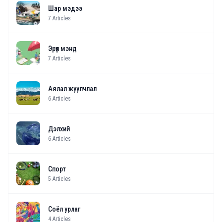
Шар мэдээ
7
Articles
Эрүүл мэнд
7
Articles
Аялал жуулчлал
6
Articles
Дэлхий
6
Articles
Спорт
5
Articles
Соёл урлаг
4
Articles