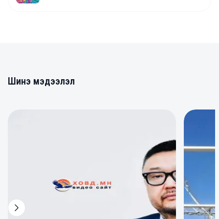
Шинэ мэдээлэл
0
0