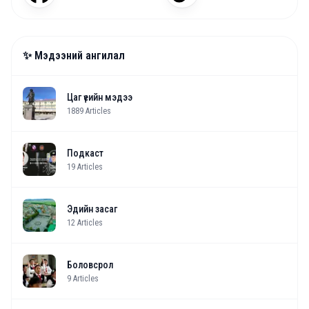
✨ Мэдээний ангилал
Цаг үеийн мэдээ
1889
Articles
Подкаст
19
Articles
Эдийн засаг
12
Articles
Боловсрол
9
Articles