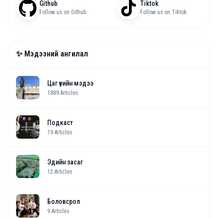
Github
Tiktok
Follow us on Github
Follow us on Tiktok
✨ Мэдээний ангилал
Цаг үеийн мэдээ
1889
Articles
Подкаст
19
Articles
Эдийн засаг
12
Articles
Боловсрол
9
Articles