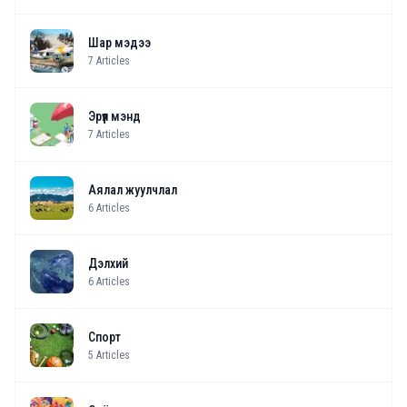
Шар мэдээ
7
Articles
Эрүүл мэнд
7
Articles
Аялал жуулчлал
6
Articles
Дэлхий
6
Articles
Спорт
5
Articles