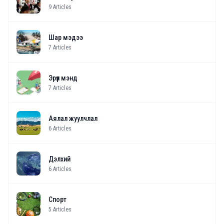
9
Articles
Шар мэдээ
7
Articles
Эрүүл мэнд
7
Articles
Аялал жуулчлал
6
Articles
Дэлхий
6
Articles
Спорт
5
Articles