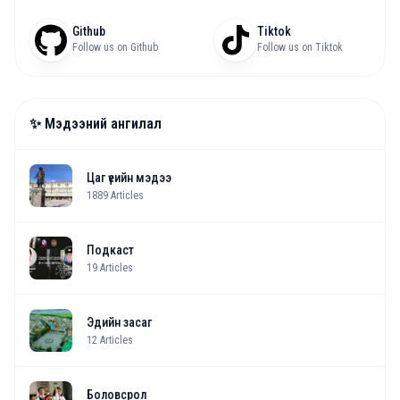
Github
Tiktok
Follow us on Github
Follow us on Tiktok
✨ Мэдээний ангилал
Цаг үеийн мэдээ
1889
Articles
Подкаст
19
Articles
Эдийн засаг
12
Articles
Боловсрол