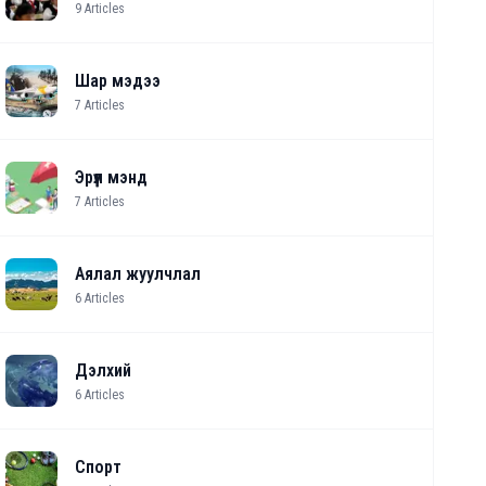
9
Articles
Шар мэдээ
7
Articles
Эрүүл мэнд
7
Articles
Аялал жуулчлал
6
Articles
Дэлхий
6
Articles
Спорт