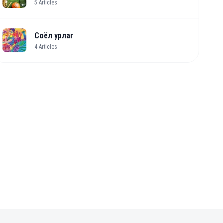
5
Articles
Соёл урлаг
4
Articles