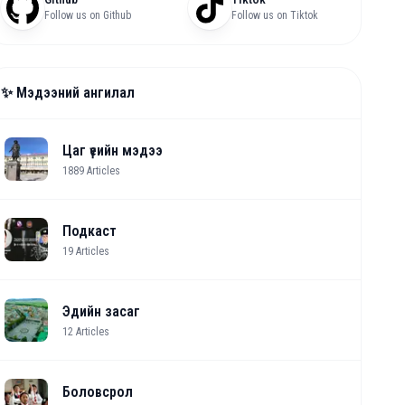
Follow us on Github
Follow us on Tiktok
✨ Мэдээний ангилал
Цаг үеийн мэдээ
1889
Articles
Подкаст
19
Articles
Эдийн засаг
12
Articles
Боловсрол