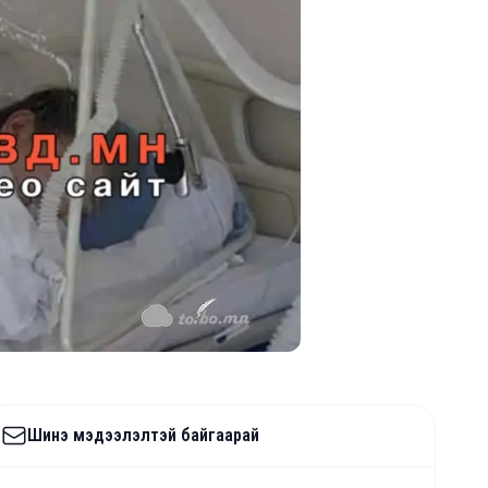
Шинэ мэдээлэлтэй байгаарай