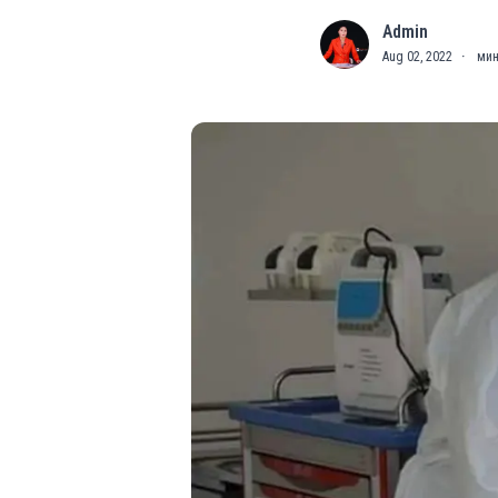
Admin
A
Aug 02, 2022
·
мин