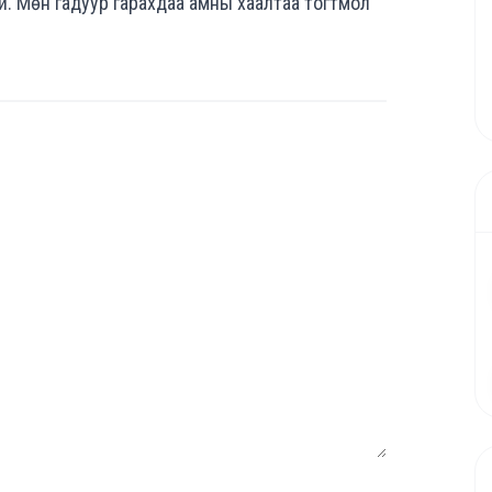
рай. Мөн гадуур гарахдаа амны хаалтаа тогтмол