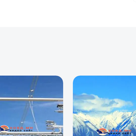
0
0
0