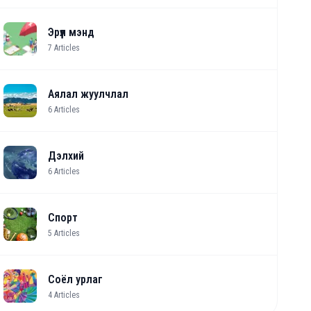
Эрүүл мэнд
7
Articles
Аялал жуулчлал
6
Articles
Дэлхий
6
Articles
Спорт
5
Articles
Соёл урлаг
4
Articles