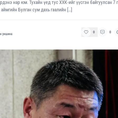
дэнэ нар юм. Тухайн үед тус ХХК-ийг үүсгэн байгуулсан 7 
 аймгийн Булган сум дахь гаалийн […]
0
0
н уншина