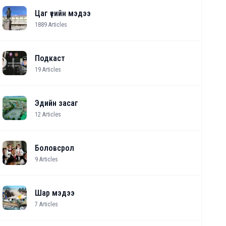
Цаг үеийн мэдээ
1889
Articles
Подкаст
19
Articles
Эдийн засаг
12
Articles
Боловсрол
9
Articles
Шар мэдээ
7
Articles