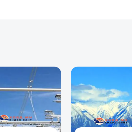
0
0
0