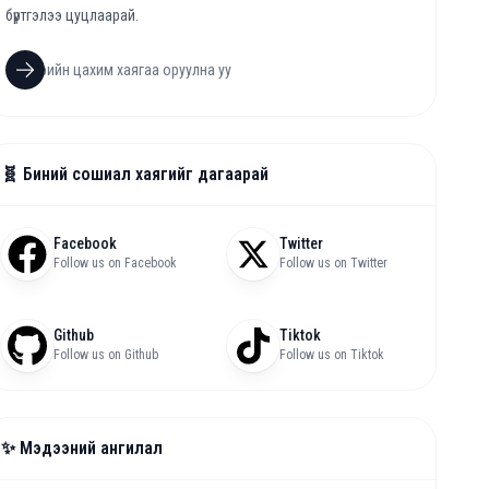
бүртгэлээ цуцлаарай.
🧬 Биний сошиал хаягийг дагаарай
Facebook
Twitter
Follow us on Facebook
Follow us on Twitter
Github
Tiktok
Follow us on Github
Follow us on Tiktok
✨ Мэдээний ангилал