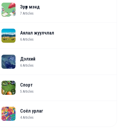
Эрүүл мэнд
7
Articles
Аялал жуулчлал
6
Articles
Дэлхий
6
Articles
Спорт
5
Articles
Соёл урлаг
4
Articles