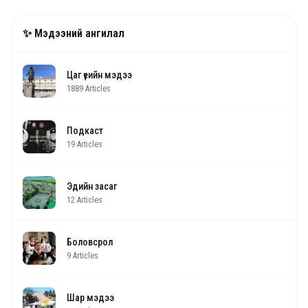
✨ Мэдээний ангилал
Цаг үеийн мэдээ
1889
Articles
Подкаст
19
Articles
Эдийн засаг
12
Articles
Боловсрол
9
Articles
Шар мэдээ