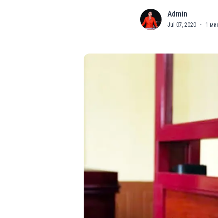
Admin
A
Jul 07, 2020
·
1
мин