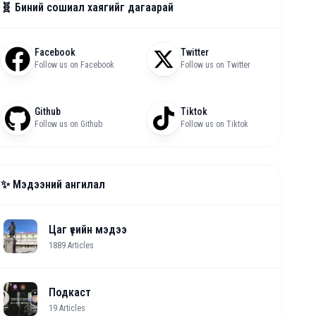
🧬 Биний сошиал хаягийг дагаарай
Facebook
Twitter
Follow us on Facebook
Follow us on Twitter
Github
Tiktok
Follow us on Github
Follow us on Tiktok
✨ Мэдээний ангилал
Цаг үеийн мэдээ
1889
Articles
Подкаст
19
Articles