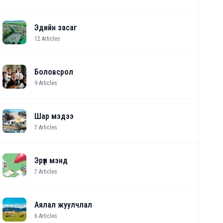
Эдийн засаг
12
Articles
Боловсрол
9
Articles
Шар мэдээ
7
Articles
Эрүүл мэнд
7
Articles
Аялал жуулчлал
6
Articles