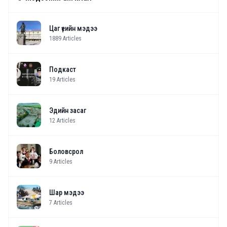
Цаг үеийн мэдээ
1889
Articles
Подкаст
19
Articles
Эдийн засаг
12
Articles
Боловсрол
9
Articles
Шар мэдээ
7
Articles