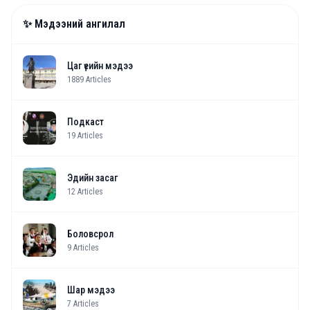
✨ Мэдээний ангилал
Цаг үеийн мэдээ
1889
Articles
Подкаст
19
Articles
Эдийн засаг
12
Articles
Боловсрол
9
Articles
Шар мэдээ
7
Articles