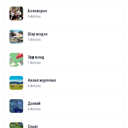
Боловсрол
9
Articles
Шар мэдээ
7
Articles
Эрүүл мэнд
7
Articles
Аялал жуулчлал
6
Articles
Дэлхий
6
Articles
Спорт