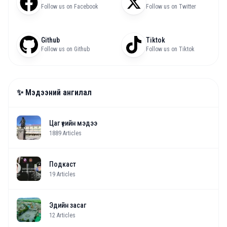
Follow us on Facebook
Follow us on Twitter
Github
Tiktok
Follow us on Github
Follow us on Tiktok
✨ Мэдээний ангилал
Цаг үеийн мэдээ
1889
Articles
Подкаст
19
Articles
Эдийн засаг
12
Articles