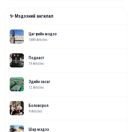
✨ Мэдээний ангилал
Цаг үеийн мэдээ
1889
Articles
Подкаст
19
Articles
Эдийн засаг
12
Articles
Боловсрол
9
Articles
Шар мэдээ