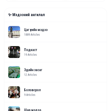
✨ Мэдээний ангилал
Цаг үеийн мэдээ
1889
Articles
Подкаст
19
Articles
Эдийн засаг
12
Articles
Боловсрол
9
Articles
Шар мэдээ