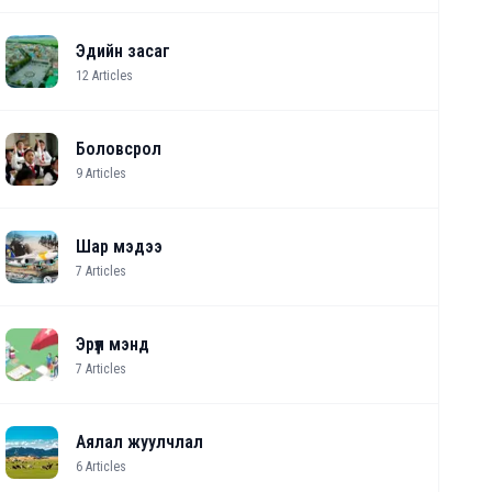
Эдийн засаг
12
Articles
Боловсрол
9
Articles
Шар мэдээ
7
Articles
Эрүүл мэнд
7
Articles
Аялал жуулчлал
6
Articles