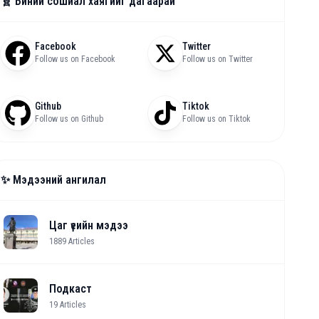
🧬 Биний сошиал хаягийг дагаарай
Facebook
Twitter
Follow us on Facebook
Follow us on Twitter
Github
Tiktok
Follow us on Github
Follow us on Tiktok
✨ Мэдээний ангилал
Цаг үеийн мэдээ
1889
Articles
Подкаст
19
Articles