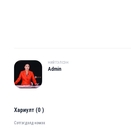
НИЙТЭЛСЭН
Admin
A
Хариулт
(
0
)